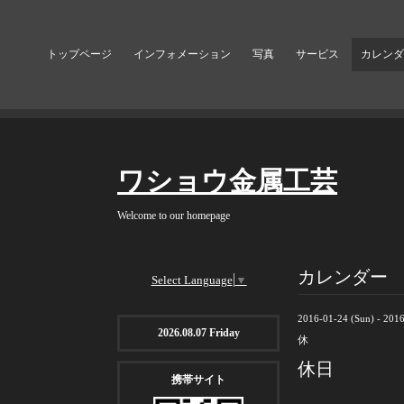
トップページ
インフォメーション
写真
サービス
カレンダ
ワショウ金属工芸
Welcome to our homepage
カレンダー
Select Language
▼
2016-01-24 (Sun) - 201
2026.08.07 Friday
休
休日
携帯サイト