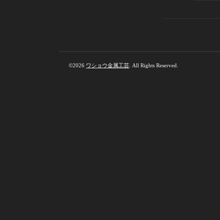
©2026
ワショウ金属工芸
. All Rights Reserved.