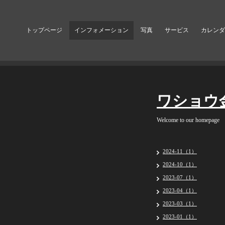
トップページ
インフォメーション
写真
サービス
カレンダ
ワショウ
Welcome to our homepage
2024-11（1）
2024-10（1）
2023-07（1）
2023-04（1）
2023-03（1）
2023-01（1）