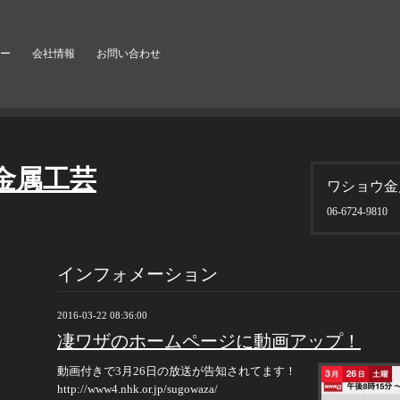
ー
会社情報
お問い合わせ
金属工芸
ワショウ金
06-6724-9810
インフォメーション
2016-03-22 08:36:00
凄ワザのホームページに動画アップ！
動画付きで3月26日の放送が告知されてます！
http://www4.nhk.or.jp/sugowaza/