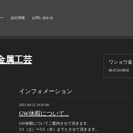
ー
会社情報
お問い合わせ
金属工芸
ワショウ金
06-6724-9810
インフォメーション
2021-04-22 14:01:00
GW休暇について...
GW休暇についてご案内させて頂きます。
5/1（土）〜5/5（水）までとさせて頂きます。