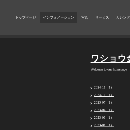
トップページ
インフォメーション
写真
サービス
カレンダ
ワショウ
Welcome to our homepage
2024-11（1）
2024-10（1）
2023-07（1）
2023-04（1）
2023-03（1）
2023-01（1）