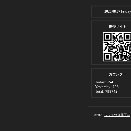
2026.08.07 Friday
携帯サイト
カウンター
Today:
154
Yesterday:
293
Total:
798742
©2026
ワショウ金属工芸