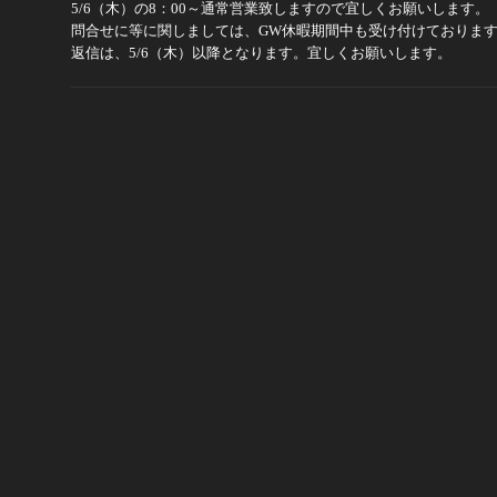
5/6（木）の8：00～通常営業致しますので宜しくお願いします。
問合せに等に関しましては、GW休暇期間中も受け付けておりま
返信は、5/6（木）以降となります。宜しくお願いします。